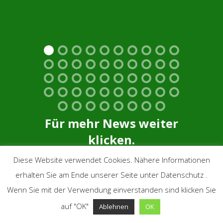
Für mehr News weiter
klicken.
Diese Website verwendet Cookies. Nähere Informationen
erhalten Sie am Ende unserer Seite unter Datenschutz .
Wenn Sie mit der Verwendung einverstanden sind klicken Sie
auf "OK"
Ablehnen
OK