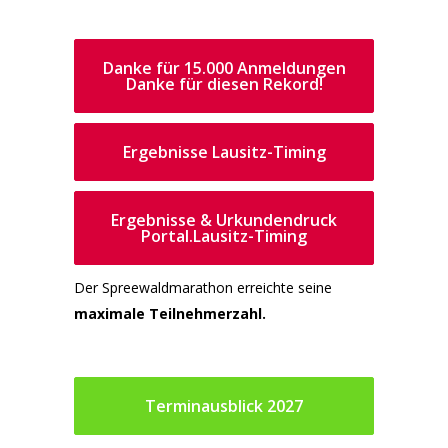
Danke für 15.000 Anmeldungen
Danke für diesen Rekord!
Ergebnisse Lausitz-Timing
Ergebnisse & Urkundendruck
Portal.Lausitz-Timing
Der Spreewaldmarathon erreichte seine
maximale Teilnehmerzahl.
Terminausblick 2027