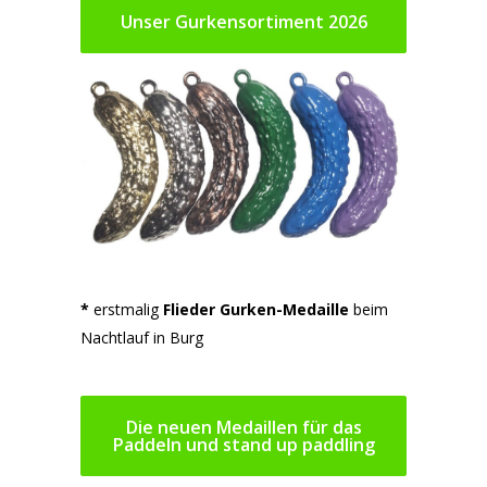
Unser Gurkensortiment 2026
*
erstmalig
Flieder Gurken-Medaille
beim
Nachtlauf in Burg
Die neuen Medaillen für das
Paddeln und stand up paddling