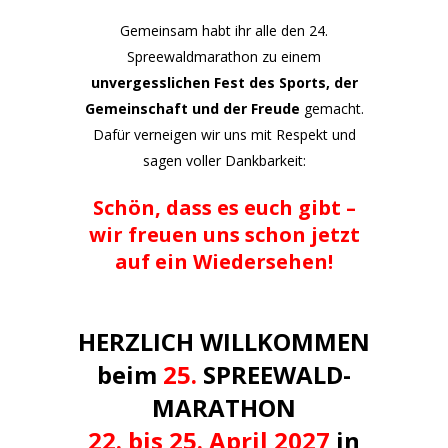
Gemeinsam habt ihr alle den 24.
Spreewaldmarathon zu einem
unvergesslichen Fest des Sports, der
Gemeinschaft und der Freude
gemacht.
Dafür verneigen wir uns mit Respekt und
sagen voller Dankbarkeit:
Schön, dass es euch gibt –
wir freuen uns schon jetzt
auf ein Wiedersehen!
HERZLICH WILLKOMMEN
beim
25.
SPREEWALD-
MARATHON
22. bis 25. April 2027
in