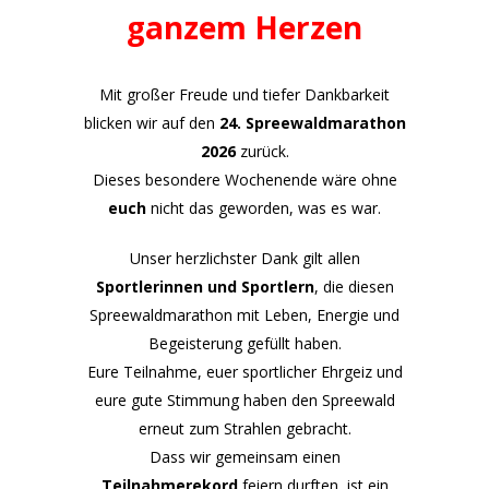
ganzem Herzen
Mit großer Freude und tiefer Dankbarkeit
blicken wir auf den
24. Spreewaldmarathon
2026
zurück.
Dieses besondere Wochenende wäre ohne
euch
nicht das geworden, was es war.
Unser herzlichster Dank gilt allen
Sportlerinnen und Sportlern
, die diesen
Spreewaldmarathon mit Leben, Energie und
Begeisterung gefüllt haben.
Eure Teilnahme, euer sportlicher Ehrgeiz und
eure gute Stimmung haben den Spreewald
erneut zum Strahlen gebracht.
Dass wir gemeinsam einen
Teilnahmerekord
feiern durften, ist ein