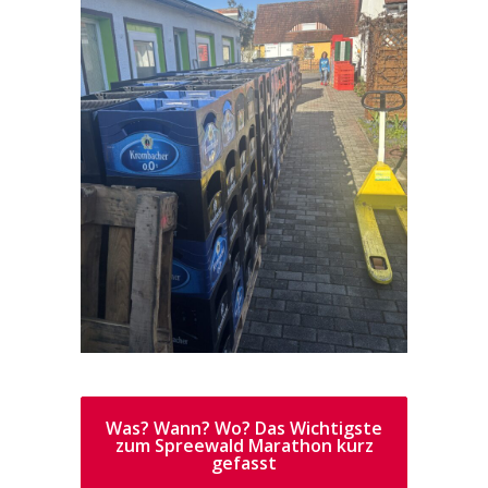
Was? Wann? Wo? Das Wichtigste
zum Spreewald Marathon kurz
gefasst