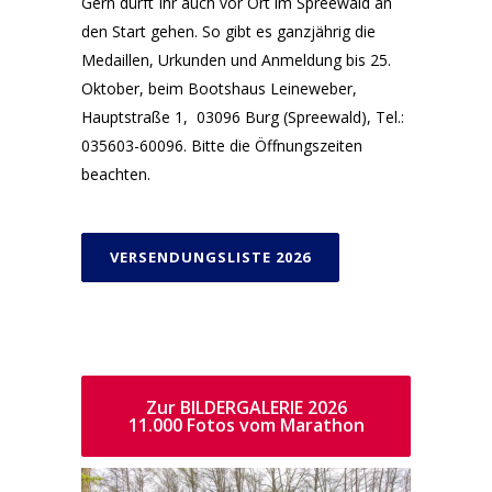
Gern dürft Ihr auch vor Ort im Spreewald an
den Start gehen. So gibt es ganzjährig die
Medaillen, Urkunden und Anmeldung bis 25.
Oktober, beim Bootshaus Leineweber,
Hauptstraße 1, 03096 Burg (Spreewald), Tel.:
035603-60096. Bitte die Öffnungszeiten
beachten.
VERSENDUNGSLISTE 2026
Zur BILDERGALERIE 2026
11.000 Fotos vom Marathon